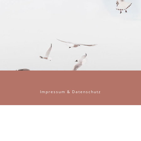
Impressum
&
Datenschutz